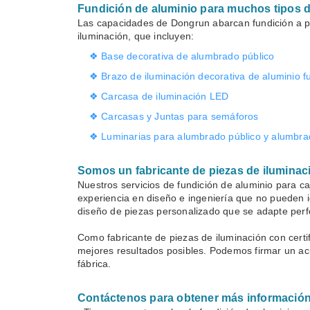
Fundición de aluminio para muchos tipos d
Las capacidades de Dongrun abarcan fundición a pr
iluminación, que incluyen:
❖ Base decorativa de alumbrado público
❖ Brazo de iluminación decorativa de aluminio f
❖ Carcasa de iluminación LED
❖ Carcasas y Juntas para semáforos
❖ Luminarias para alumbrado público y alumbrad
Somos un fabricante de piezas de iluminac
Nuestros servicios de fundición de aluminio para c
experiencia en diseño e ingeniería que no pueden i
diseño de piezas personalizado que se adapte perf
Como fabricante de piezas de iluminación con certi
mejores resultados posibles. Podemos firmar un acu
fábrica.
Contáctenos para obtener más información 