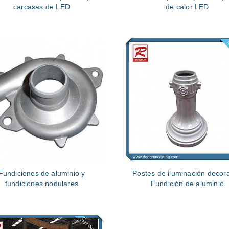
carcasas de LED
de calor LED
Fundiciones de aluminio y
Postes de iluminación decora
fundiciones nodulares
Fundición de aluminio
rsonalizadas de alta calidad