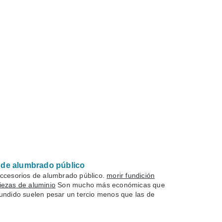
 de alumbrado público
accesorios de alumbrado público.
morir fundición
iezas de aluminio
Son mucho más económicas que
fundido suelen pesar un tercio menos que las de