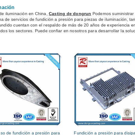
inación
 de iluminación en China,
Casting de dongrun
Podemos suministrar p
 de servicios de fundición a presión para piezas de iluminación, tan
fundido cuentan con el respaldo de más de 20 años de experiencia e
odos los sectores. Puede confiar en nosotros para desarrollar la sol
so de fundición a presión para
Fundición a presión para disip