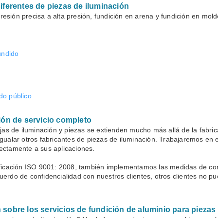
iferentes de piezas de iluminación
esión precisa a alta presión, fundición en arena y fundición en m
undido
o público
ión de servicio completo
ajas de iluminación y piezas se extienden mucho más allá de la fabr
gualar otros fabricantes de piezas de iluminación. Trabajaremos en 
ectamente a sus aplicaciones.
ficación ISO 9001: 2008, también implementamos las medidas de contr
erdo de confidencialidad con nuestros clientes, otros clientes no p
sobre los servicios de fundición de aluminio para piezas