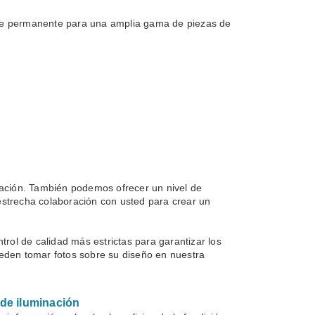
olde permanente para una amplia gama de piezas de
icación. También podemos ofrecer un nivel de
estrecha colaboración con usted para crear un
ol de calidad más estrictas para garantizar los
ueden tomar fotos sobre su diseño en nuestra
 de iluminación