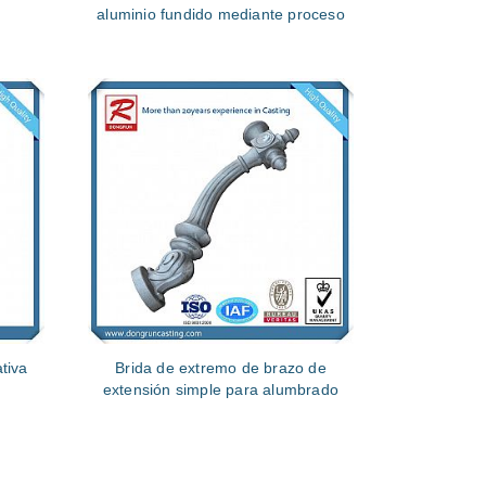
aluminio fundido mediante proceso
de fundición en arena
tiva
Brida de extremo de brazo de
extensión simple para alumbrado
público