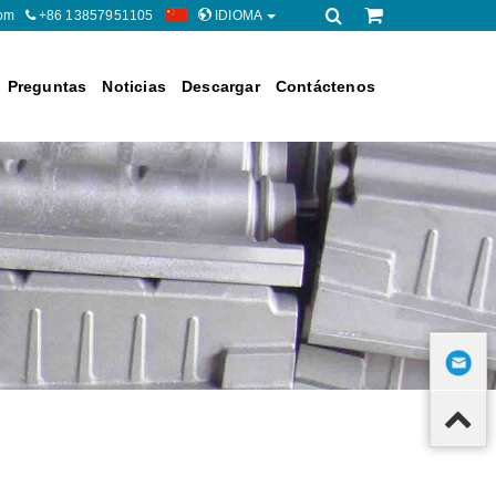
om
+86 13857951105
IDIOMA
Preguntas
Noticias
Descargar
Contáctenos