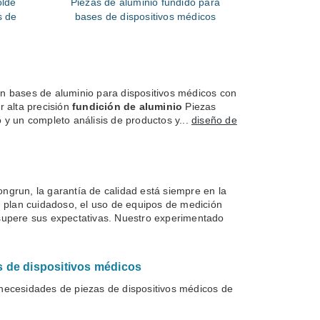
olde
Piezas de aluminio fundido para
s de
bases de dispositivos médicos
icos
n bases de aluminio para dispositivos médicos con
r alta precisión
fundición de aluminio
Piezas
 y un completo análisis de productos y...
diseño de
ongrun, la garantía de calidad está siempre en la
n plan cuidadoso, el uso de equipos de medición
 supere sus expectativas. Nuestro experimentado
s de dispositivos médicos
ecesidades de piezas de dispositivos médicos de