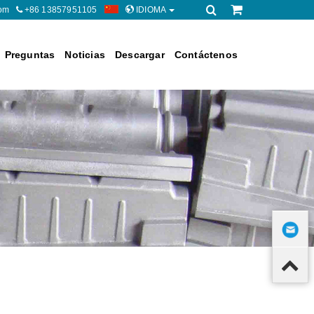
om
+86 13857951105
IDIOMA
Preguntas
Noticias
Descargar
Contáctenos