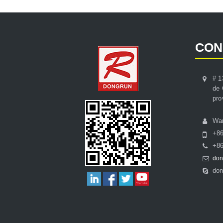
CON
# 1
de 
pro
Wa
+8
+86
don
don