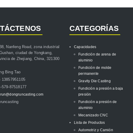
TÁCTENOS
CATEGORÍAS
38, Nanfeng Road, zona industrial
Capacidades
Gushan, ciudad de Yongkang,
Fundición de arena de
vincia de Zhejiang, China, 321300
aluminio
Fundición de molde
ng Bing Tao
permanente
6 13857951105
Gravity Die Casting
-579-87518177
Fundición a presión a baja
run@dongruncasting.com
presión
runcasting
Fundición a presión de
aluminio
Mecanizado CNC
Lista de Productos
Automotriz y Camión