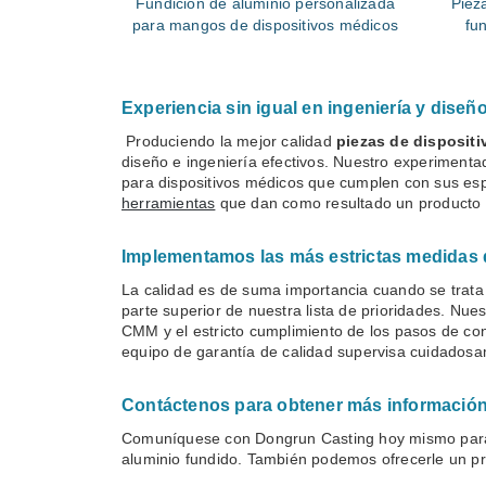
Fundición de aluminio personalizada
Piez
para mangos de dispositivos médicos
fu
Experiencia sin igual en ingeniería y diseñ
Produciendo la mejor calidad
piezas de disposit
diseño e ingeniería efectivos. Nuestro experimenta
para dispositivos médicos que cumplen con sus espe
herramientas
que dan como resultado un producto s
Implementamos las más estrictas medidas d
La calidad es de suma importancia cuando se trat
parte superior de nuestra lista de prioridades. Nu
CMM y el estricto cumplimiento de los pasos de co
equipo de garantía de calidad supervisa cuidadosa
Contáctenos para obtener más información 
Comuníquese con Dongrun Casting hoy mismo para o
aluminio fundido. También podemos ofrecerle un p